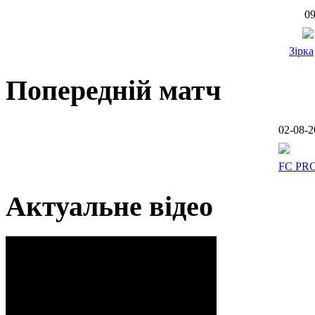
09
Зірка
Попередній матч
02-08-2
FC PR
Актуальне відео