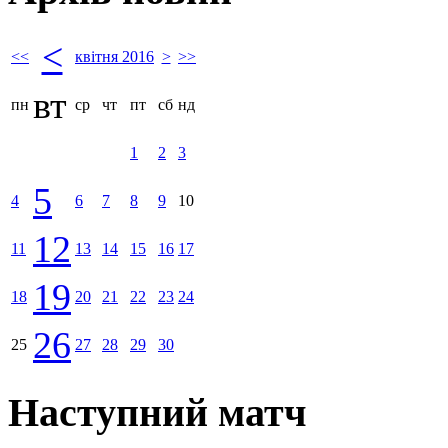
<
<<
квітня 2016
>
>>
вт
пн
ср
чт
пт
сб
нд
1
2
3
5
4
6
7
8
9
10
12
11
13
14
15
16
17
19
18
20
21
22
23
24
26
25
27
28
29
30
Наступний матч