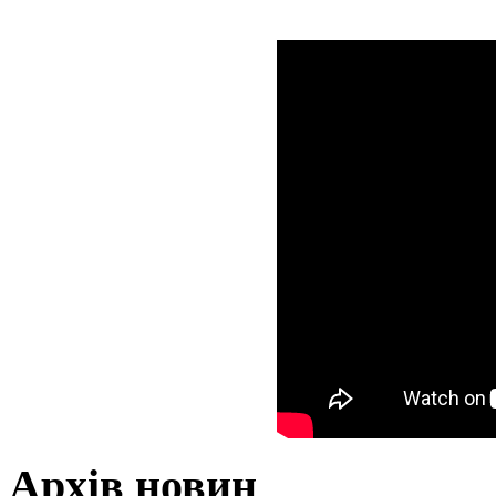
Архів новин