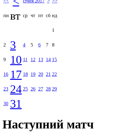
<
<<
січня 2017
>
>>
вт
пн
ср
чт
пт
сб
нд
1
3
2
4
5
6
7
8
10
9
11
12
13
14
15
17
16
18
19
20
21
22
24
23
25
26
27
28
29
31
30
Наступний матч