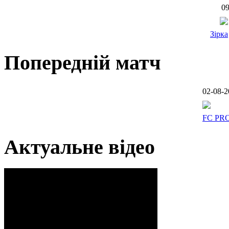
09
Зірка
Попередній матч
02-08-2
FC PR
Актуальне відео