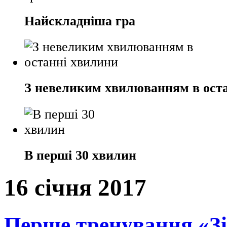
Найскладніша гра
З невеликим хвилюванням в ост
В перші 30 хвилин
16 січня 2017
Перше тренування «Зі