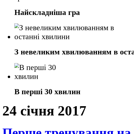
Найскладніша гра
З невеликим хвилюванням в ост
В перші 30 хвилин
24 січня 2017
Перше тренування на 