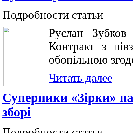
Подробности статьи
Руслан Зубков 
Контракт з пів
обопільною згод
Читать далее
Суперники «Зірки» н
зборі
Подробности статьи