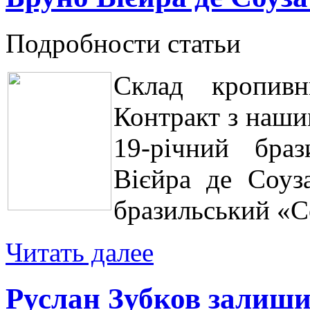
Подробности статьи
Склад кропивн
Контракт з наши
19-річний браз
Вієйра де Соуз
бразильський «С
Читать далее
Руслан Зубков залиши