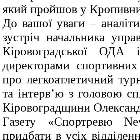
який пройшов у Кропивни
До вашої уваги – аналіт
зустріч начальника управ
Кіровоградської ОДА 
директорами спортивних
про легкоатлетичний турн
та інтерв’ю з головою сп
Кіровоградщини Олександ
Газету «Спортревю Ne
придбати в усіх відділе