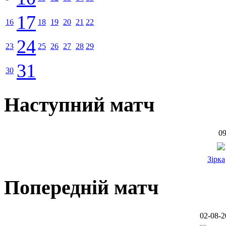
17
16
18
19
20
21
22
24
23
25
26
27
28
29
31
30
Наступний матч
09
Зірка
Попередній матч
02-08-2