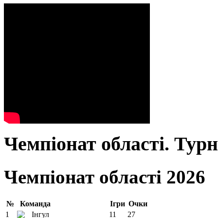
Чемпіонат області. Тур
Чемпіонат області 2026
№
Команда
Ігри
Очки
1
Інгул
11
27