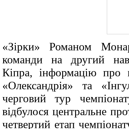
«Зірки» Романом Монар
команди на другий нав
Кіпра, інформацію про 
«Олександрія» та «Інг
черговий тур чемпіона
відбулося центральне про
четвертий етап чемпіонат