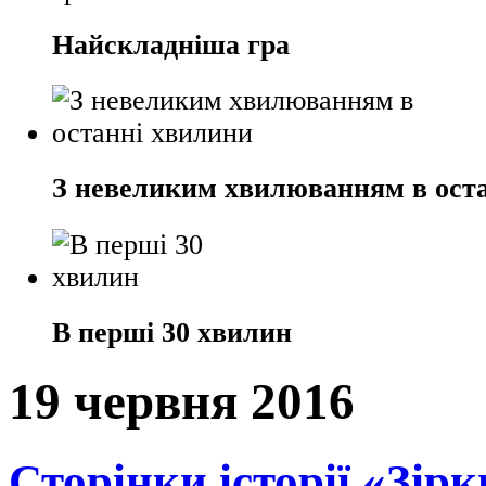
Найскладніша гра
З невеликим хвилюванням в ост
В перші 30 хвилин
19 червня 2016
Сторінки історії «Зір