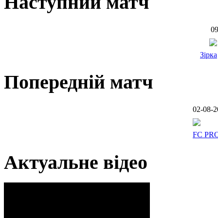
Наступний матч
09
Зірка
Попередній матч
02-08-2
FC PR
Актуальне відео