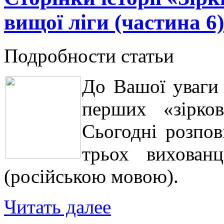
вищої ліги (частина 6)
Подробности статьи
До Вашої уваги 
перших «зірков
Сьогодні розпо
трьох вихованц
(російською мовою).
Читать далее