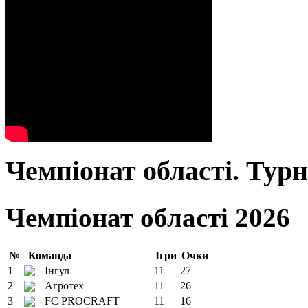
Чемпіонат області. Тур
Чемпіонат області 2026
№
Команда
Ігри
Очки
1
Інгул
11
27
2
Агротех
11
26
3
FC PROCRAFT
11
16