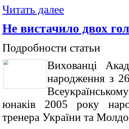
Читать далее
Не вистачило двох гол
Подробности статьи
Вихованці Ака
народження з 26
Всеукраїнсько
юнаків 2005 року наро
тренера України та Молд