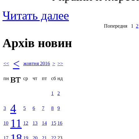
Читать далее
Попередня
1
2
Архів новин
<
<<
жовтня 2016
>
>>
вт
пн
ср
чт
пт
сб
нд
1
2
4
3
5
6
7
8
9
11
10
12
13
14
15
16
18
17
19
20
21
22
23