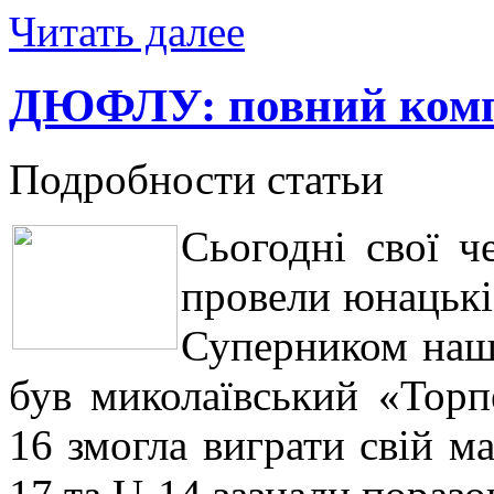
Читать далее
ДЮФЛУ: повний компл
Подробности статьи
Сьогодні свої 
провели юнацькі
Суперником наши
був миколаївський «Тор
16 змогла виграти свій ма