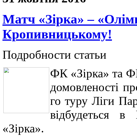
Матч «Зірка» – «Олімп
Кропивницькому!
Подробности статьи
ФК «Зірка» та Ф
домовленості пр
го туру Ліги Па
відбудеться в 
«Зірка».