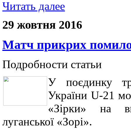
Читать далее
29 жовтня 2016
Матч прикрих помил
Подробности статьи
У поєдинку тр
України U-21 мо
«Зірки» на ви
луганської «Зорі».