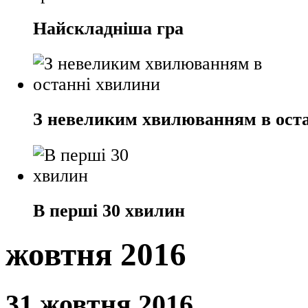
Найскладніша гра
З невеликим хвилюванням в ост
В перші 30 хвилин
жовтня 2016
31 жовтня 2016