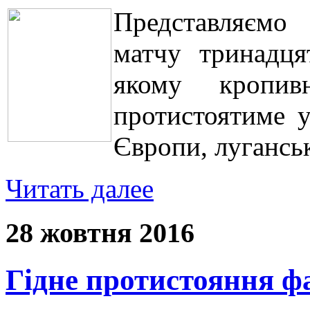
Представляємо 
матчу тринадця
якому кропив
протистоятиме у
Європи, луганськ
Читать далее
28 жовтня 2016
Гідне протистояння ф