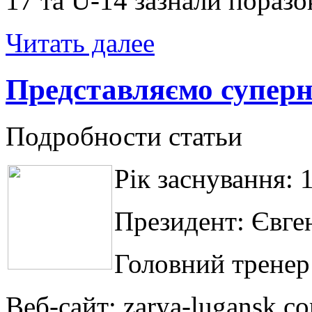
17 та U-14 зазнали поразо
Читать далее
Представляємо суперн
Подробности статьи
Рік заснування: 
Президент: Євген
Головний тренер
Веб-сайт: zarya-lugansk.c