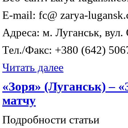
E-mail: fc@ zarya-lugansk
Адреса: м. Луганськ, вул.
Тел./Факс: +380 (642) 506
Читать далее
«Зоря» (Луганськ) – «
матчу
Подробности статьи