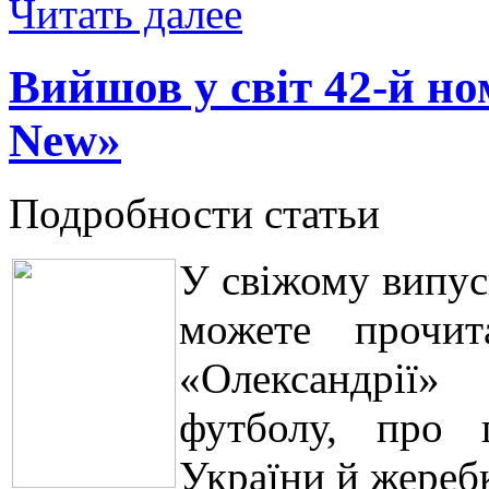
Читать далее
Вийшов у світ 42-й н
New»
Подробности статьи
У свіжому випус
можете прочит
«Олександрії»
футболу, про 
України й жеребк