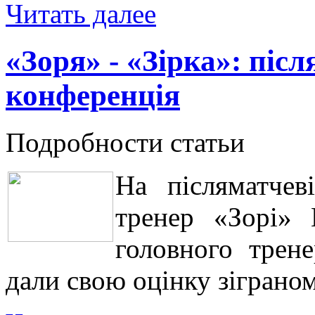
Читать далее
«Зоря» - «Зірка»: піс
конференція
Подробности статьи
На післяматчев
тренер «Зорі»
головного трен
дали свою оцінку зіграном