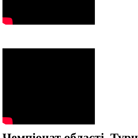
Чемпіонат області. Тур