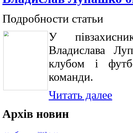
Подробности статьи
У півзахисни
Владислава Луп
клубом і футб
команди.
Читать далее
Архів новин