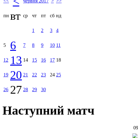
<
<<
червня 2017
>
>>
вт
пн
ср
чт
пт
сб
нд
1
2
3
4
6
5
7
8
9
10
11
13
12
14
15
16
17
18
20
19
21
22
23
24
25
27
26
28
29
30
Наступний матч
09