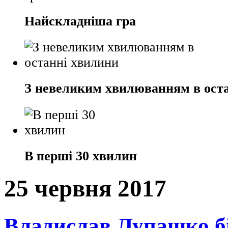
Найскладніша гра
З невеликим хвилюванням в ост
В перші 30 хвилин
25 червня 2017
Владислав Лупашко бі