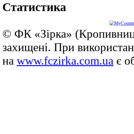
Статистика
© ФК «Зірка» (Кропивниць
захищені. При використан
на
www.fczirka.com.ua
є о