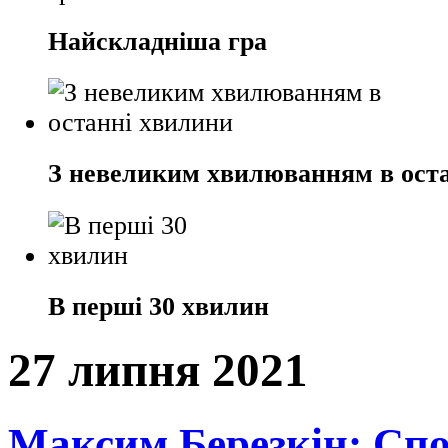
Найскладніша гра
З невеликим хвилюванням в ост
В перші 30 хвилин
27 липня 2021
Максим Березкін: Спо