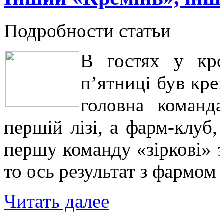
Подробности статьи
В гостях у кро
п’ятниці був кр
головна команд
першій лізі, а фарм-клуб,
першу команду «зіркові» з
то ось результат з фармо
Читать далее