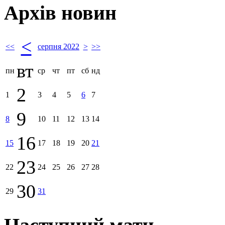
Архів новин
<
<<
серпня 2022
>
>>
вт
пн
ср
чт
пт
сб
нд
2
1
3
4
5
6
7
9
8
10
11
12
13
14
16
15
17
18
19
20
21
23
22
24
25
26
27
28
30
29
31