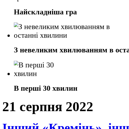
Найскладніша гра
З невеликим хвилюванням в ост
В перші 30 хвилин
21 серпня 2022
Інший «Кремінь», інш