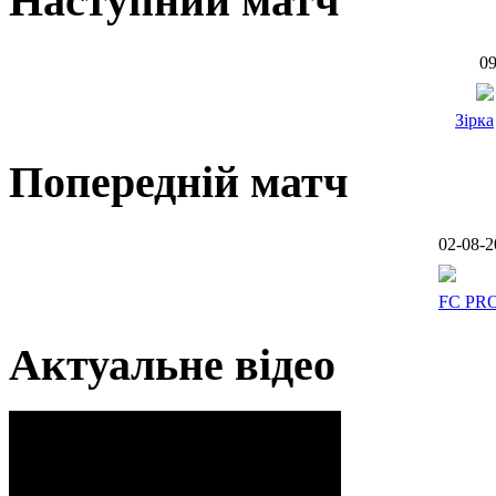
Наступний матч
09
Зірка
Попередній матч
02-08-2
FC PR
Актуальне відео