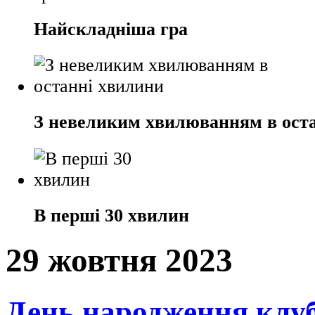
Найскладніша гра
З невеликим хвилюванням в ост
В перші 30 хвилин
29 жовтня 2023
День народження клу