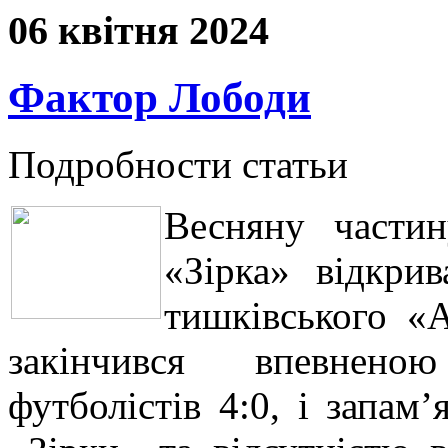
06 квітня 2024
Фактор Лободи
Подробности статьи
Весняну частин
«Зірка» відкри
тишківського «
закінчився впевнено
футболістів 4:0, і запам’