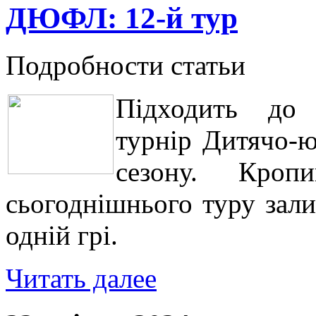
ДЮФЛ: 12-й тур
Подробности статьи
Підходить до 
турнір Дитячо-ю
сезону. Кроп
сьогоднішнього туру зали
одній грі.
Читать далее