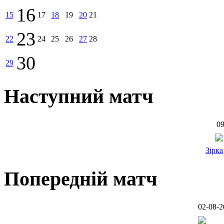
16
15
17
18
19
20
21
23
22
24
25
26
27
28
30
29
Наступний матч
09
Зірка
Попередній матч
02-08-2