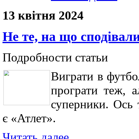
13 квітня 2024
Не те, на що сподівал
Подробности статьи
Виграти в футбо
програти теж, а
суперники. Ось 
є «Атлет».
Читать далее