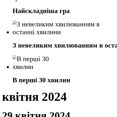
Найскладніша гра
З невеликим хвилюванням в ост
В перші 30 хвилин
квітня 2024
29 квітня 2024