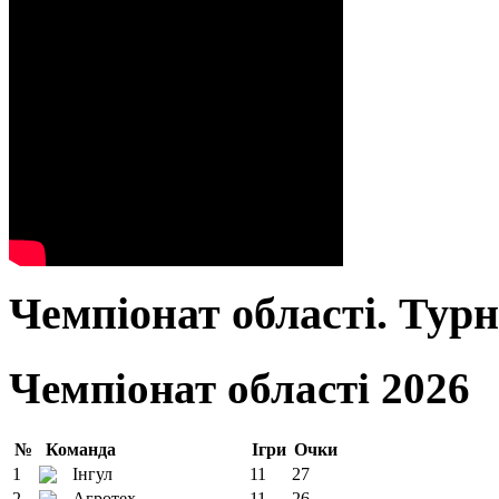
Чемпіонат області. Тур
Чемпіонат області 2026
№
Команда
Ігри
Очки
1
Інгул
11
27
2
Агротех
11
26