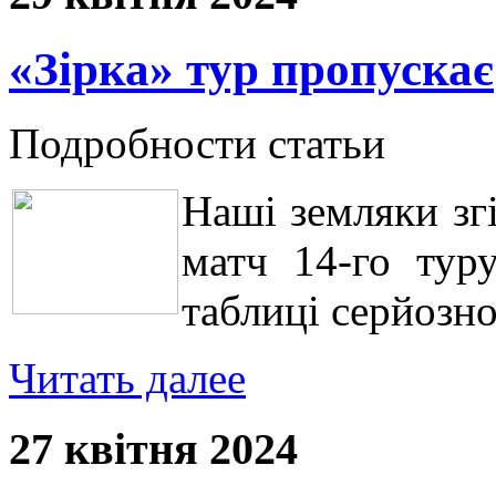
«Зірка» тур пропускає
Подробности статьи
Наші земляки зг
матч 14-го туру
таблиці серйозно
Читать далее
27 квітня 2024