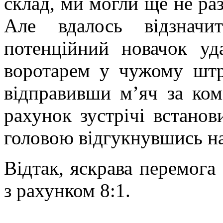
склад, ми могли ще не раз
Але вдалось відзначи
потенційний новачок уд
воротарем у чужому штр
відправивши м’яч за ком
рахунок зустрічі встано
головою відгукнувшись на
Відтак, яскрава перемога
з рахунком 8:1.