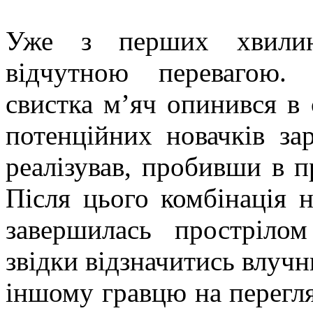
Уже з перших хвилин
відчутною перевагою. 
свистка м’яч опинився в 
потенційних новачків за
реалізував, пробивши в пр
Після цього комбінація 
завершилась простріло
звідки відзначитись влуч
іншому гравцю на перегляд