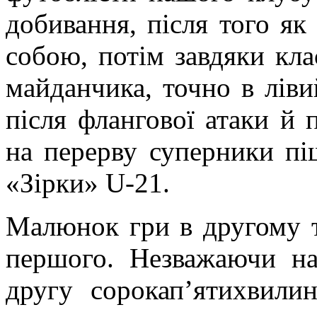
добивання, після того як
собою, потім завдяки кла
майданчика, точно в ліви
після флангової атаки й 
на перерву суперники пі
«Зірки» U-21.
Малюнок гри в другому т
першого. Незважаючи н
другу сорокап’ятихвил