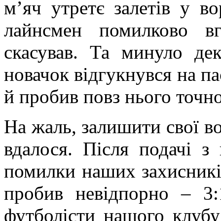
м’яч утретє залетів у в
лайнсмен помилково в
скасував. Та минуло де
новачок відгукнувся на па
й пробив повз нього точно
На жаль, залишити свої в
вдалося. Після подачі з
помилки наших захисникі
пробив невідпорно – 3
футболісти нашого клубу