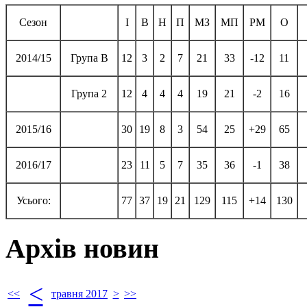
Сезон
І
В
Н
П
МЗ
МП
РМ
О
2014/15
Група В
12
3
2
7
21
33
-12
11
Група 2
12
4
4
4
19
21
-2
16
2015/16
30
19
8
3
54
25
+29
65
2016/17
23
11
5
7
35
36
-1
38
Усього:
77
37
19
21
129
115
+14
130
Архів новин
<
<<
травня 2017
>
>>