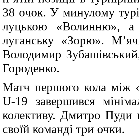
38 очок. У минулому турі
луцькою «Волинню», а 
луганську «Зорю». М’яч
Володимир Зубашівський
Городенко.
Матч першого кола між 
U-19 завершився мінім
колективу. Дмитро Пуди н
своїй команді три очки.