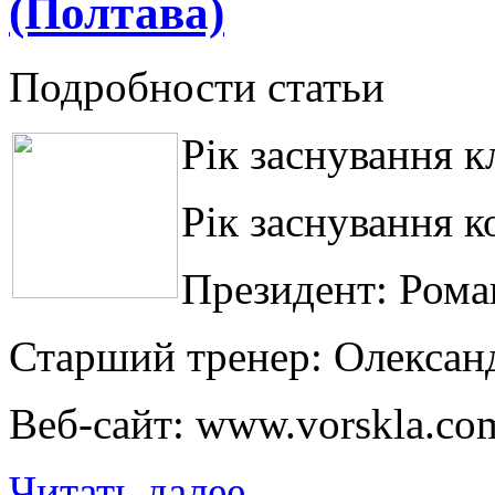
(Полтава)
Подробности статьи
Рік заснування к
Рік заснування к
Президент: Рома
Старший тренер: Олексан
Веб-сайт: www.vorskla.co
Читать далее