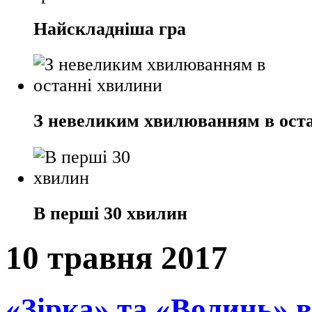
Найскладніша гра
З невеликим хвилюванням в ост
В перші 30 хвилин
10 травня 2017
«Зірка» та «Волинь» в