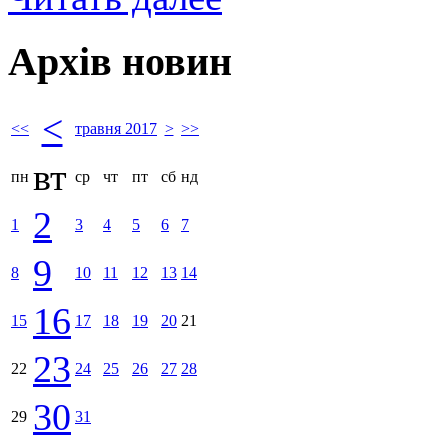
Архів новин
<
<<
травня 2017
>
>>
вт
пн
ср
чт
пт
сб
нд
2
1
3
4
5
6
7
9
8
10
11
12
13
14
16
15
17
18
19
20
21
23
22
24
25
26
27
28
30
29
31