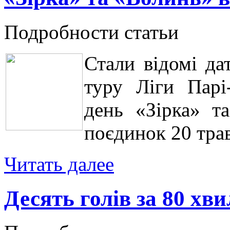
Подробности статьи
Стали відомі да
туру Ліги Парі
день «Зірка» та
поєдинок 20 трав
Читать далее
Десять голів за 80 хв