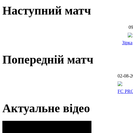
Наступний матч
09
Зірка
Попередній матч
02-08-2
FC PR
Актуальне відео