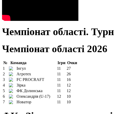
Чемпіонат області. Тур
Чемпіонат області 2026
№
Команда
Ігри
Очки
1
Інгул
11
27
2
Агротех
11
26
3
FC PROCRAFT
11
16
4
Зірка
11
12
5
ФК Долинська
11
12
6
Олександрія (U-17)
12
10
7
Новатор
11
10