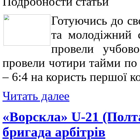
Подробности статьи
Готуючись до св
та молодіжний 
провели учбово
провели чотири тайми по
– 6:4 на користь першої к
Читать далее
«Ворскла» U-21 (Полта
бригада арбітрів