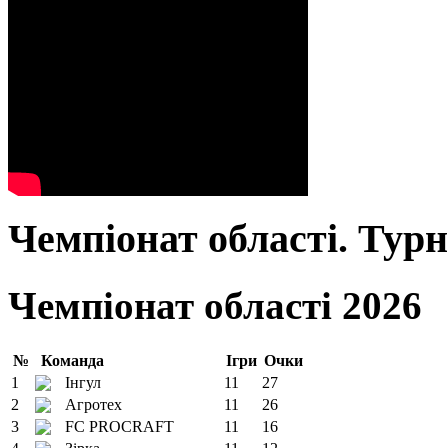
Чемпіонат області. Тур
Чемпіонат області 2026
№
Команда
Ігри
Очки
1
Інгул
11
27
2
Агротех
11
26
3
FC PROCRAFT
11
16