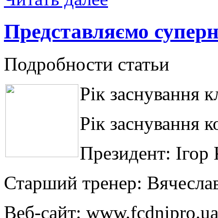
Представляємо суперн
Подробности статьи
Рік заснування к
Рік заснування к
Президент: Ігор
Старший тренер: Вячеслав
Веб-сайт: www.fcdnipro.u