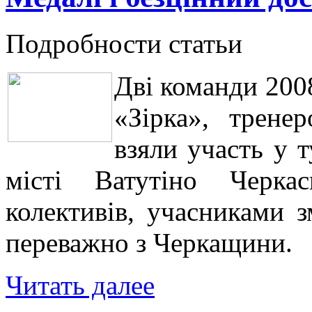
Подробности статьи
Дві команди 200
«Зірка», трене
взяли участь у 
місті Ватутіно Черка
колективів, учасниками 
переважно з Черкащини.
Читать далее