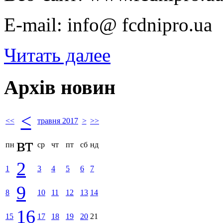
E-mail: info@ fcdnipro.ua
Читать далее
Архів новин
<
<<
травня 2017
>
>>
вт
пн
ср
чт
пт
сб
нд
2
1
3
4
5
6
7
9
8
10
11
12
13
14
16
15
17
18
19
20
21