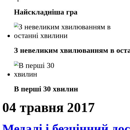
Найскладніша гра
З невеликим хвилюванням в ост
В перші 30 хвилин
04 травня 2017
Медалі і безцінний дос