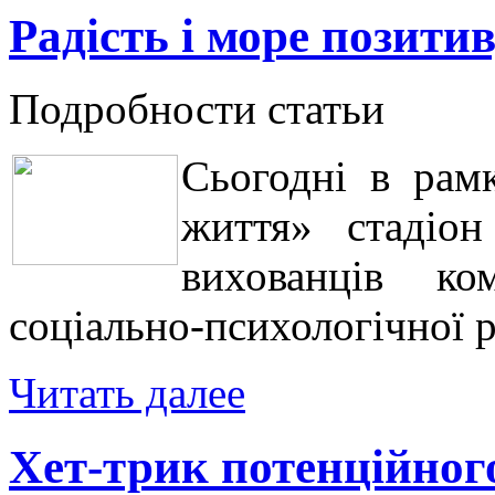
Радість і море позити
Подробности статьи
Сьогодні в рам
життя» стадіон
вихованців ко
соціально-психологічної ре
Читать далее
Хет-трик потенційног