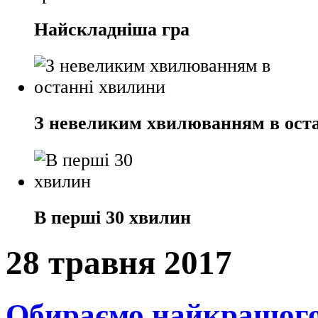
Найскладніша гра
З невеликим хвилюванням в ост
В перші 30 хвилин
28 травня 2017
Обираємо найкращого 