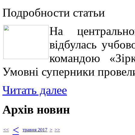
Подробности статьи
На центрально
відбулась учбов
командою «Зір
Умовні суперники провели
Читать далее
Архів новин
<
<<
травня 2017
>
>>