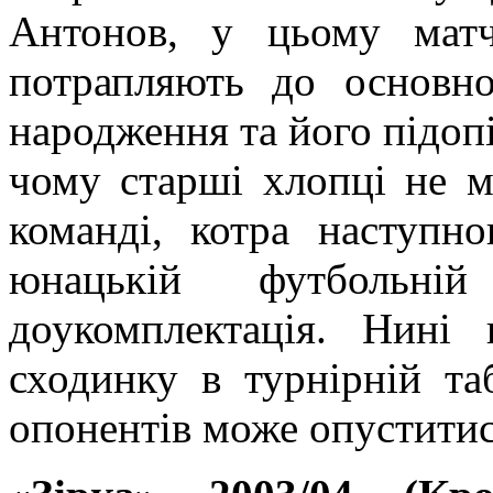
Антонов, у цьому матч
потрапляють до основн
народження та його підопі
чому старші хлопці не 
команді, котра наступн
юнацькій футбольні
доукомплектація. Нині
сходинку в турнірній таб
опонентів може опуститис