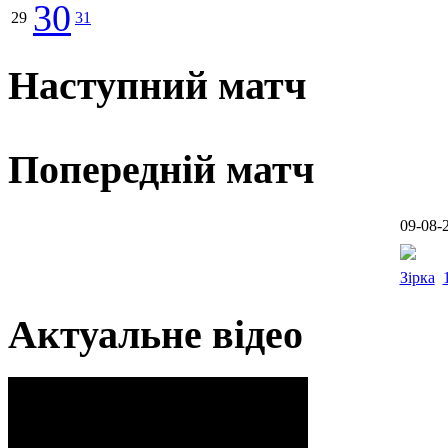
30
29
31
Наступний матч
Попередній матч
09-08-
Зірка
Актуальне відео