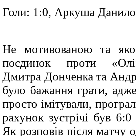
Голи: 1:0, Аркуша Данило
Не мотивованою та як
поєдинок проти «Олі
Дмитра Донченка та Андрі
було бажання грати, адже
просто імітували, програ
рахунок зустрічі був 6:0
Як розповів після матчу 