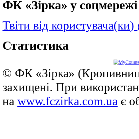
ФК «Зірка» у соцмережі 
Твіти від користувача(ки)
Статистика
© ФК «Зірка» (Кропивниць
захищені. При використан
на
www.fczirka.com.ua
є о