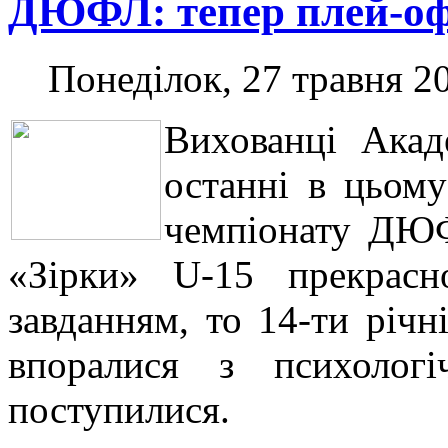
ДЮФЛ: тепер плей-о
Понеділок, 27 травня 20
Вихованці Акад
останні в цьому
чемпіонату ДЮФ
«Зірки» U-15 прекрасн
завданням, то 14-ти річн
впоралися з психолог
поступилися.