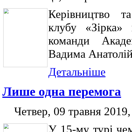
Керівництво та
клубу «Зірка» 
команди Акаде
Вадима Анатолій
Детальніше
Лише одна перемога
Четвер, 09 травня 2019,
У 15-му турі че