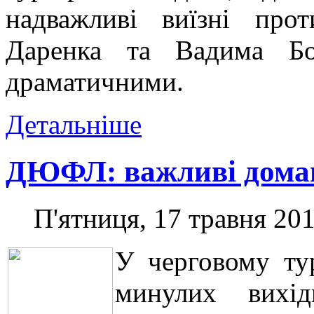
надважливі виїзні про
Даренка та Вадима Бо
драматичними.
Детальніше
ДЮФЛ: важливі домаш
П'ятниця, 17 травня 201
У черговому ту
минулих вихі