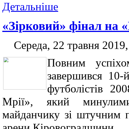
Детальніше
«Зірковий» фінал на 
Середа, 22 травня 2019,
Повним успіхо
завершився 10-й
футболістів 20
Мрії», який минулим
майданчику зі штучним п
арени Кіровоградщини.