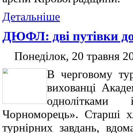
Детальніше
ДЮФЛ: дві путівки до
Понеділок, 20 травня 20
В черговому ту
вихованці Акаде
однолітками
Чорноморець». Старші х
турнірних завдань, вдом