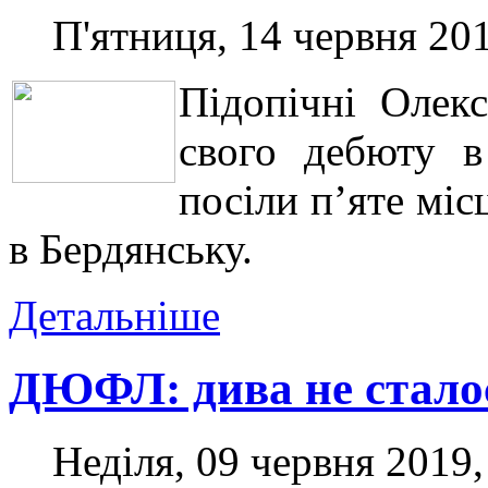
П'ятниця, 14 червня 201
Підопічні Олекс
свого дебюту 
посіли п’яте міс
в Бердянську.
Детальніше
ДЮФЛ: дива не стало
Неділя, 09 червня 2019,