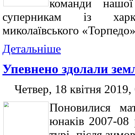
команди нашої
суперникам із харк
миколаївського «Торпедо»
Детальніше
Упевнено здолали зем
Четвер, 18 квітня 2019,
Поновилися мат
юнаків 2007-08
турі, після зимо