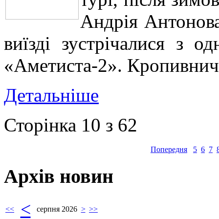
Андрія Антонова
виїзді зустрічалися з од
«Аметиста-2». Кропивнич
Детальніше
Сторінка 10 з 62
Попередня
5
6
7
Архів новин
<
<<
серпня 2026
>
>>