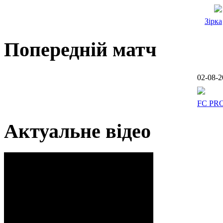
Зірка
Попередній матч
02-08-2
FC PR
Актуальне відео