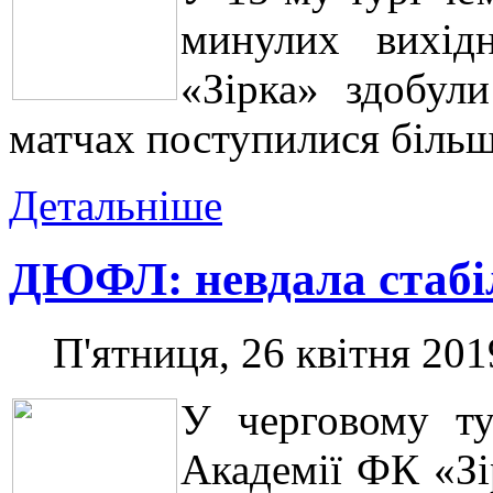
минулих вихід
«Зірка» здобул
матчах поступилися більш
Детальніше
ДЮФЛ: невдала стабі
П'ятниця, 26 квітня 201
У черговому т
Академії ФК «Зі