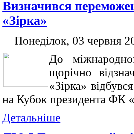
Визначився переможе
«Зірка»
Понеділок, 03 червня 2
До міжнародно
щорічно відзнач
«Зірка» відбувс
на Кубок президента ФК «
Детальніше