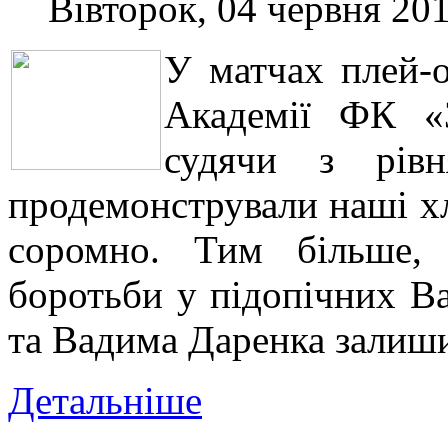
Вівторок, 04 червня 201
У матчах плей-
Академії ФК «З
судячи з рівн
продемонстрували наші хло
соромно. Тим більше,
боротьби у підопічних В
та Вадима Даренка залиш
Детальніше