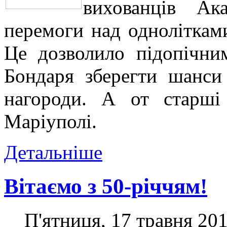
вихованців Ак
перемоги над однолітками
Це дозволило підопічн
Бондаря зберегти шанси
нагороди. А от старші 
Маріуполі.
Детальніше
Вітаємо з 50-річчям!
П'ятниця, 17 травня 201