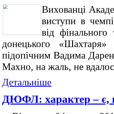
Вихованці Акаде
виступи в чемп
від фінального 
донецького «Шахтаря»
підопічним Вадима Дарен
Махно, на жаль, не вдалос
Детальніше
ДЮФЛ: характер – є, 