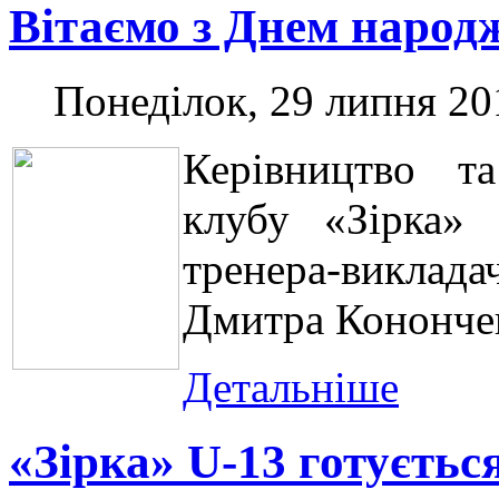
Вітаємо з Днем народ
Понеділок, 29 липня 20
Керівництво та
клубу «Зірка»
тренера-викла
Дмитра Кононче
Детальніше
«Зірка» U-13 готуєть