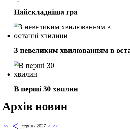
Найскладніша гра
З невеликим хвилюванням в ост
В перші 30 хвилин
Архів новин
<
<<
серпня 2027
>
>>