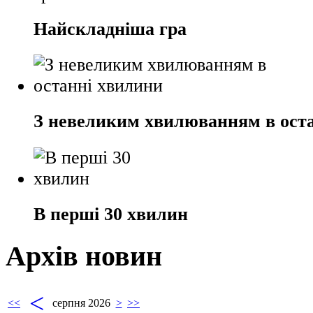
Найскладніша гра
З невеликим хвилюванням в ост
В перші 30 хвилин
Архів новин
<
<<
серпня 2026
>
>>