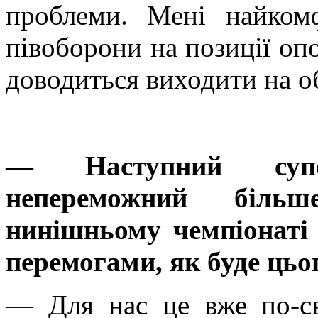
проблеми. Мені найком
півоборони на позиції опо
доводиться виходити на о
— Наступний суп
непереможний біль
нинішньому чемпіонаті
перемогами, як буде цьо
— Для нас це вже по-с