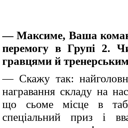
— Максиме, Ваша команд
перемогу в Групі 2. Ч
гравцями й тренерськи
— Скажу так: найголовн
награвання складу на на
що сьоме місце в таб
спеціальний приз і в