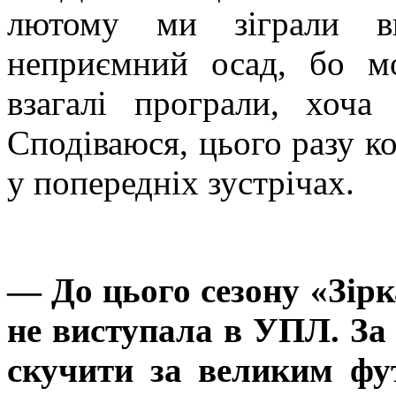
лютому ми зіграли вн
неприємний осад, бо мо
взагалі програли, хоч
Сподіваюся, цього разу к
у попередніх зустрічах.
— До цього сезону «Зірк
не виступала в УПЛ. За 
скучити за великим фут