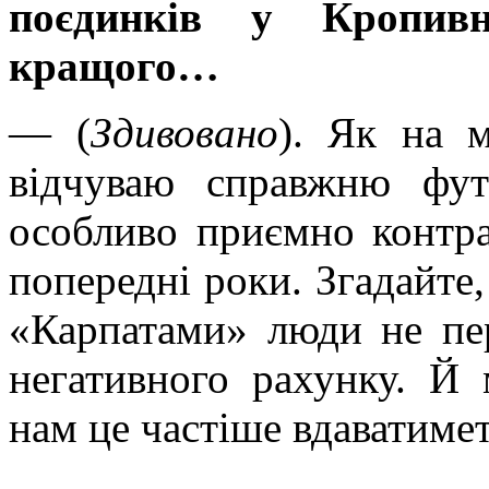
поєдинків у Кропив
кращого…
— (
Здивовано
). Як на 
відчуваю справжню фут
особливо приємно контра
попередні роки. Згадайте
«Карпатами» люди не пер
негативного рахунку. Й 
нам це частіше вдаватимет