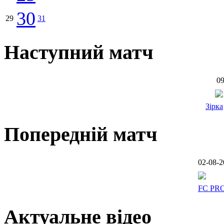
30
29
31
Наступний матч
09
Зірка
Попередній матч
02-08-2
FC PR
Актуальне відео