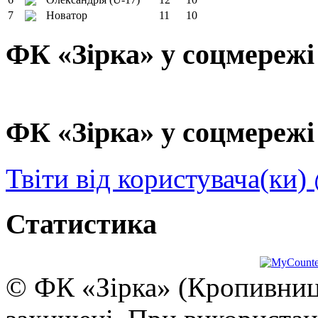
7
Новатор
11
10
ФК «Зірка» у соцмережі
ФК «Зірка» у соцмережі 
Твіти від користувача(ки)
Статистика
© ФК «Зірка» (Кропивниць