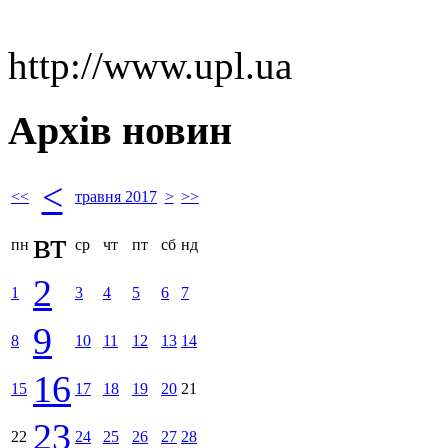
http://www.upl.ua
Архів новин
<
<<
травня 2017
>
>>
вт
пн
ср
чт
пт
сб
нд
2
1
3
4
5
6
7
9
8
10
11
12
13
14
16
15
17
18
19
20
21
23
22
24
25
26
27
28