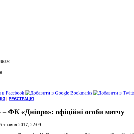
икам
а
ІЯ
|
РЕЄСТРАЦІЯ
» – ФК «Дніпро»: офіційні особи матчу
5 травня 2017, 22:09