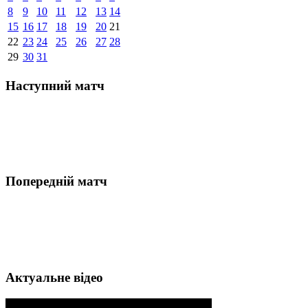
8
9
10
11
12
13
14
15
16
17
18
19
20
21
22
23
24
25
26
27
28
29
30
31
Наступний матч
Попередній матч
Актуальне відео