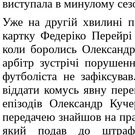
виступала в минулому сезо
Уже на другій хвилині п
картку Федеріко Перейрі 
коли боролись Олександр
арбітр зустрічі порушен
футболіста не зафіксував
віддати комусь явну пере
епізодів Олександр Куч
передачею знайшов на пра
який подав до штраф