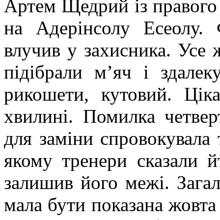
Артем Щедрий із правого 
на Адерінсолу Есеолу.
влучив у захисника. Усе 
підібрали м’яч і здале
рикошети, кутовий. Цік
хвилині. Помилка четвер
для заміни спровокувала
якому тренери сказали й
залишив його межі. Загал
мала бути показана жовта 