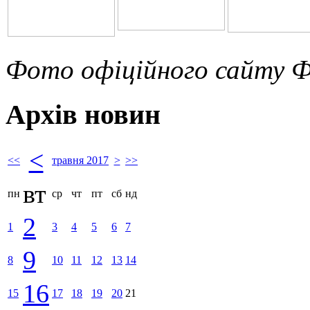
Фото офіційного сайту Ф
Архів новин
<
<<
травня 2017
>
>>
вт
пн
ср
чт
пт
сб
нд
2
1
3
4
5
6
7
9
8
10
11
12
13
14
16
15
17
18
19
20
21