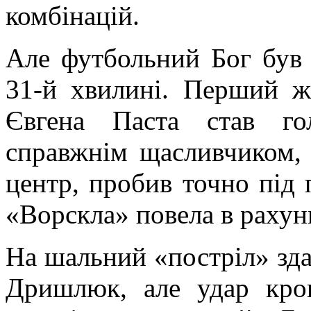
комбінацій.
Але футбольний Бог був
31-й хвилині. Перший ж
Євгена Паста став го
справжнім щасливчиком, 
центр, пробив точно під 
«Ворскла» повела в рахунк
На шальний «постріл» зд
Дришлюк, але удар кроп