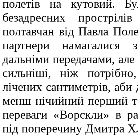
полетів на кутовий. Б
безадресних простріл
полтавчан від Павла Поле
партнери намагалися з
дальніми передачами, але 
сильніші, ніж потрібно
лічених сантиметрів, аби 
менш нічийний перший та
переваги «Ворскли» в ра
під поперечину Дмитра Х