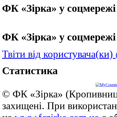
ФК «Зірка» у соцмережі
ФК «Зірка» у соцмережі 
Твіти від користувача(ки)
Статистика
© ФК «Зірка» (Кропивниць
захищені. При використан