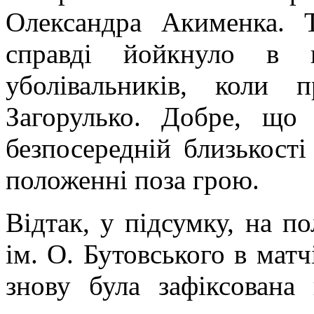
Олександра Акименка. 
справді йойкнуло в г
уболівальників, коли
Загорулько. Добре, що
безпосередній близькості
положенні поза грою.
Відтак, у підсумку, на п
ім. О. Бутовського в мат
знову була зафіксована