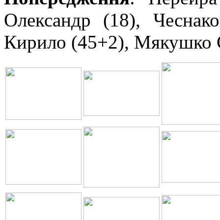
Олександр (18), Чесна
Кирило (45+2), Мякушко С