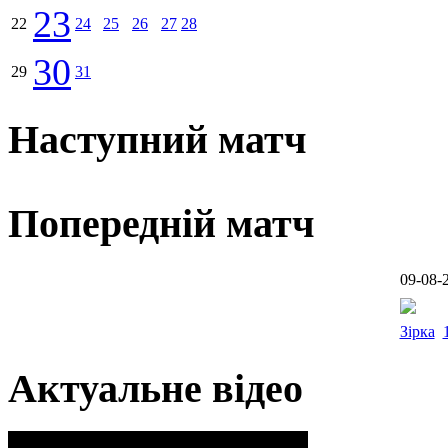
23
22
24
25
26
27
28
30
29
31
Наступний матч
Попередній матч
09-08-
Зірка
Актуальне відео