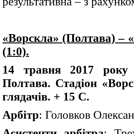
результативна – з рахунко
«Ворскла» (Полтава) – 
(1:0).
14 травня 2017 року 
Полтава. Стадіон «Ворс
глядачів. + 15 С.
Арбітр
: Головков Олекса
Асистенти арбітра
: Тре