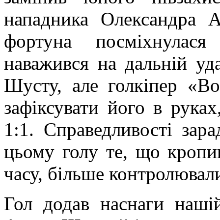
нападника Олександра 
фортуна посміхнулася
наважився на дальній уд
Шусту, але голкіпер «В
зафіксувати його в руках
1:1. Справедливості зар
цьому голу те, що кропи
часу, більше контролювали
Гол додав наснаги нашій