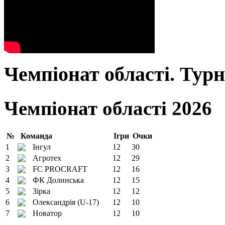
Чемпіонат області. Тур
Чемпіонат області 2026
№
Команда
Ігри
Очки
1
Інгул
12
30
2
Агротех
12
29
3
FC PROCRAFT
12
16
4
ФК Долинська
12
15
5
Зірка
12
12
6
Олександрія (U-17)
12
10
7
Новатор
12
10