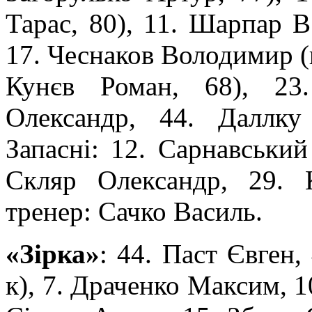
Тарас, 80), 11. Шарпар В
17. Чеснаков Володимир (
Кунєв Роман, 68), 23
Олександр, 44. Даллку
Запасні: 12. Сарнавський
Скляр Олександр, 29. 
тренер: Сачко Василь.
«Зірка»
: 44. Паст Євген,
к), 7. Драченко Максим, 1