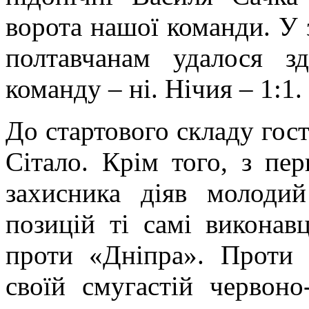
ворота нашої команди. У 
полтавчанам удалося з
команду – ні. Нічия – 1:1.
До стартового складу гос
Сітало. Крім того, з пе
захисника діяв молоди
позицій ті самі виконав
проти «Дніпра». Проти
своїй смугастій червоно