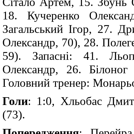
Сітало Артем, 15. Збунь 
18. Кучеренко Олексан
Загальський Ігор, 27. 
Олександр, 70), 28. Поле
59). Запасні: 41. Ль
Олександр, 26. Білоно
Головний тренер: Монарь
Голи
: 1:0, Хльобас Дмит
(73).
Попередження
: Перейра