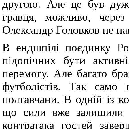
другою. Але це був дуж
гравця, можливо, через
Олександр Головков не на
В ендшпілі поєдинку Ро
підопічних бути активн
перемогу. Але багато бр
футболістів. Так само 
полтавчани. В одній із к
що сили вже залишили г
контратака гостей заве