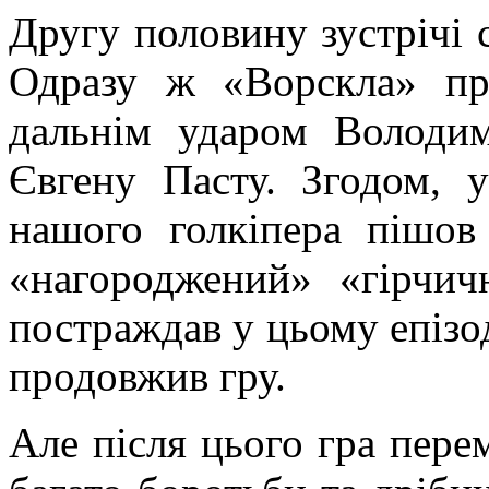
Другу половину зустрічі 
Одразу ж «Ворскла» про
дальнім ударом Володи
Євгену Пасту. Згодом, 
нашого голкіпера пішо
«нагороджений» «гірчи
постраждав у цьому епізод
продовжив гру.
Але після цього гра перем