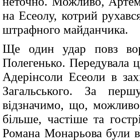
неточно. Можливо, Артемо
на Есеолу, котрий рухавс
штрафного майданчика.
Ще один удар повз вор
Полегенько. Передувала ц
Адерінсоли Есеоли в зах
Загальського. За пер
відзначимо, що, можливо,
більше, частіше та гостр
Романа Монарьова були в