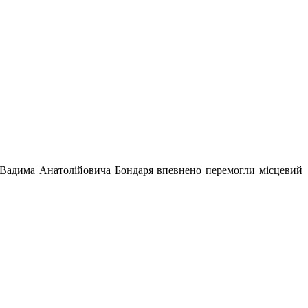
ні Вадима Анатолійовича Бондаря впевнено перемогли місцевий