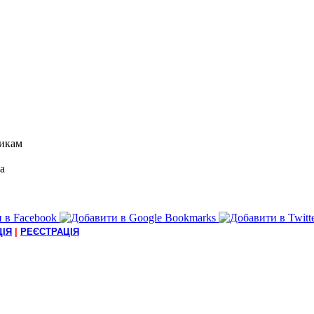
икам
а
ІЯ
|
РЕЄСТРАЦІЯ