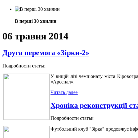
В перші 30 хвилин
06 травня 2014
Друга перемога «Зірки-2»
Подробности статьи
У вищій лізі чемпіонату міста Кіровогр
«Арсенал».
Читать далее
Хроніка реконструкції ст
Подробности статьи
Футбольний клуб "Зірка" продовжує інфор