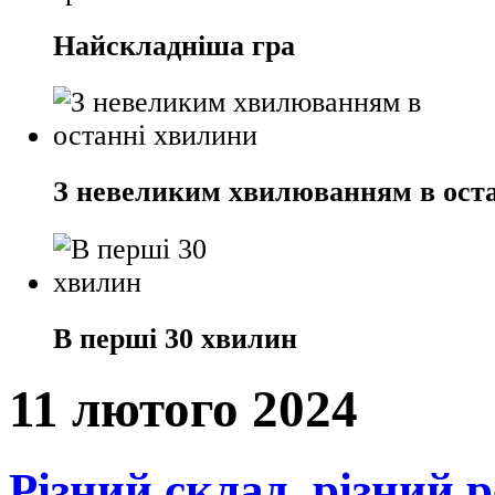
Найскладніша гра
З невеликим хвилюванням в ост
В перші 30 хвилин
11 лютого 2024
Різний склад, різний 