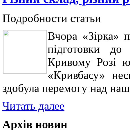
Подробности статьи
Вчора «Зірка» п
підготовки до
Кривому Розі ю
«Кривбасу» нес
здобула перемогу над на
Читать далее
Архів новин