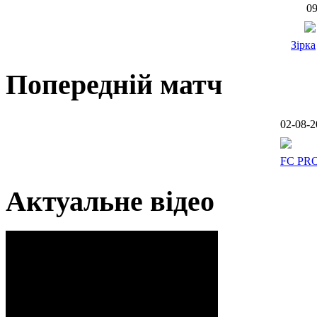
09
Зірка
Попередній матч
02-08-2
FC PR
Актуальне відео