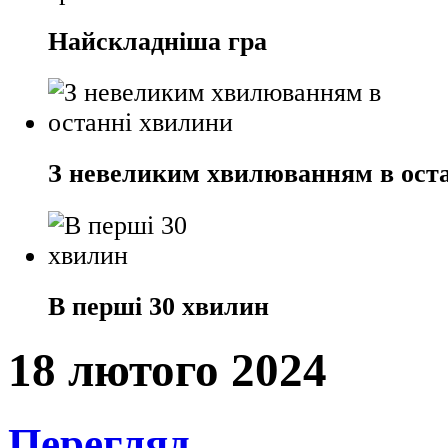
Найскладніша гра
З невеликим хвилюванням в ост
В перші 30 хвилин
18 лютого 2024
Перегляд