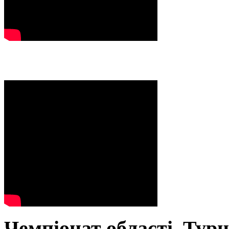
Чемпіонат області. Тур