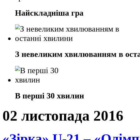
Найскладніша гра
З невеликим хвилюванням в ост
В перші 30 хвилин
02 листопада 2016
«Зірка» U-21 – «Олімп