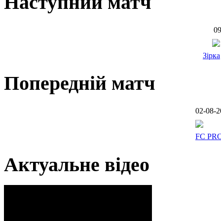
Наступний матч
09
Зірка
Попередній матч
02-08-2
FC PR
Актуальне відео