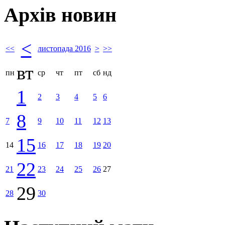
Архів новин
<
<<
листопада 2016
>
>>
вт
пн
ср
чт
пт
сб
нд
1
2
3
4
5
6
8
7
9
10
11
12
13
15
14
16
17
18
19
20
22
21
23
24
25
26
27
29
28
30