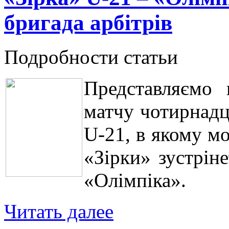
бригада арбітрів
Подробности статьи
Представляємо 
матчу чотирнадц
U-21, в якому м
«Зірки» зустрін
«Олімпіка».
Читать далее