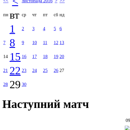
<
<<
листопада 2016
>
>>
вт
пн
ср
чт
пт
сб
нд
1
2
3
4
5
6
8
7
9
10
11
12
13
15
14
16
17
18
19
20
22
21
23
24
25
26
27
29
28
30
Наступний матч
09