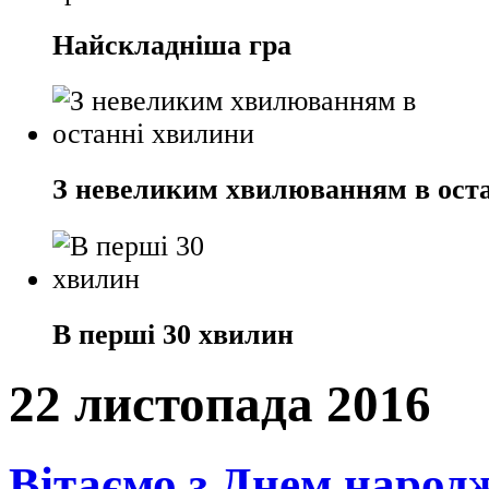
Найскладніша гра
З невеликим хвилюванням в ост
В перші 30 хвилин
22 листопада 2016
Вітаємо з Днем народ