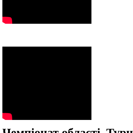
Чемпіонат області. Тур