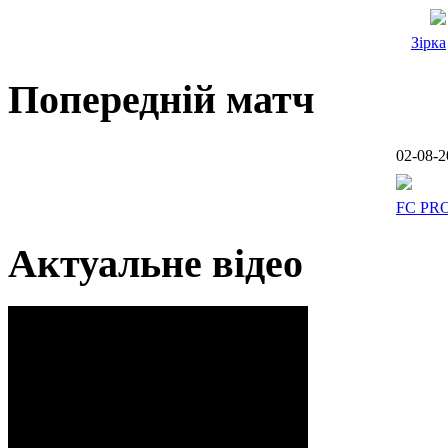
Зірка
Попередній матч
02-08-2
FC PR
Актуальне відео