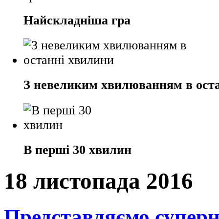
Найскладніша гра
З невеликим хвилюванням в ост
В перші 30 хвилин
18 листопада 2016
Представляємо суперн