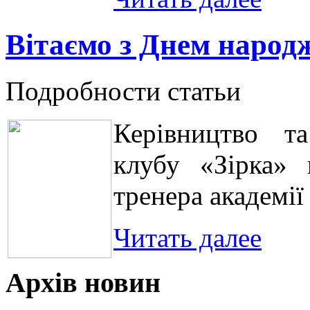
Вітаємо з Днем народ
Подробности статьи
Керівництво та
клубу «Зірка» 
тренера академі
Читать далее
Архів новин