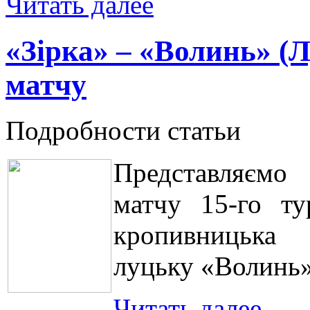
Читать далее
«Зірка» – «Волинь» (Л
матчу
Подробности статьи
Представляємо 
матчу 15-го ту
кропивницька 
луцьку «Волинь»
Читать далее