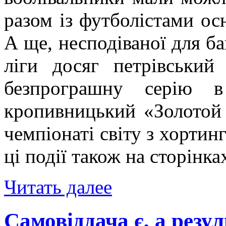
разом із футболістами ос
А ще, несподіваної для ба
ліги досяг петрівський
безпрограшну серію в
кропивницький «Золотой 
чемпіонаті світу з хортин
ці події також на сторінк
Читать далее
Самовіддача є, а резу