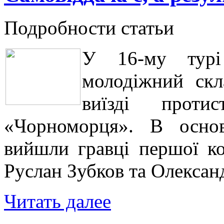
Подробности статьи
У 16-му турі
молодіжний скл
виїзді протис
«Чорноморця». В осно
вийшли гравці першої ко
Руслан Зубков та Олексан
Читать далее