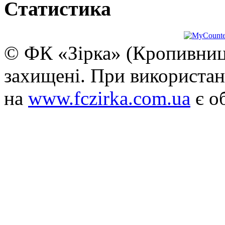
Статистика
© ФК «Зірка» (Кропивниць
захищені. При використан
на
www.fczirka.com.ua
є о