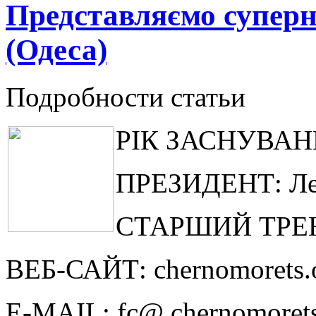
Представляємо супер
(Одеса)
Подробности статьи
РІК ЗАСНУВАНН
ПРЕЗИДЕНТ: Лео
СТАРШИЙ ТРЕНЕ
ВЕБ-САЙТ: chernomorets.o
E-MAIL: fc@ chernomorets