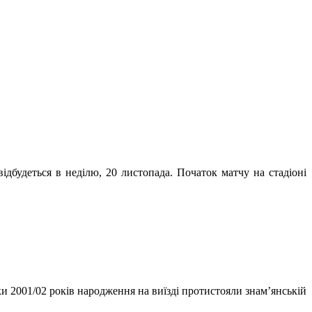
дбудеться в неділю, 20 листопада. Початок матчу на стадіоні
и 2001/02 років народження на виїзді протистояли знам’янській