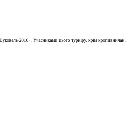
к Буковель-2016». Учасниками цього турніру, крім кропивничан,