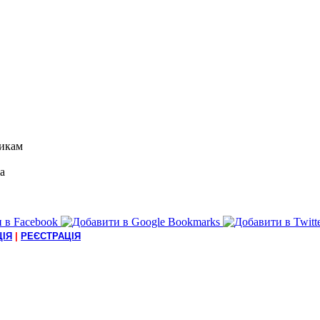
икам
а
ІЯ
|
РЕЄСТРАЦІЯ