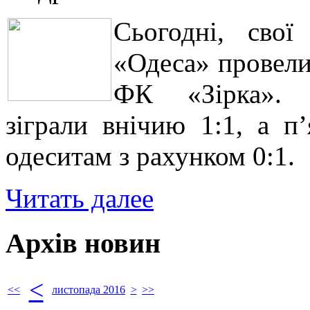
Сьогодні, сво
«Одеса» провели
ФК «Зірка». С
зіграли внічию 1:1, а п
одеситам з рахунком 0:1.
Читать далее
Архів новин
<
<<
листопада 2016
>
>>