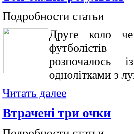
Подробности статьи
Друге коло че
футболістів
розпочалось і
однолітками з лу
Читать далее
Втрачені три очки
Подробности статьи