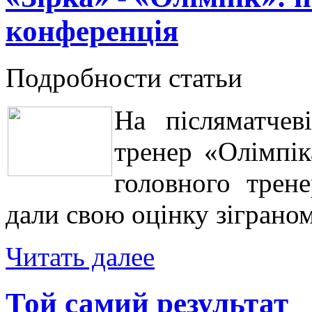
конференція
Подробности статьи
На післяматчев
тренер «Олімпі
головного трен
дали свою оцінку зіграном
Читать далее
Той самий результат