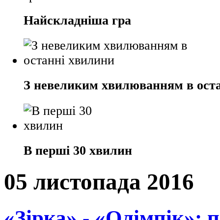
Найскладніша гра
З невеликим хвилюванням в ост
В перші 30 хвилин
05 листопада 2016
«Зірка» - «Олімпік»: 