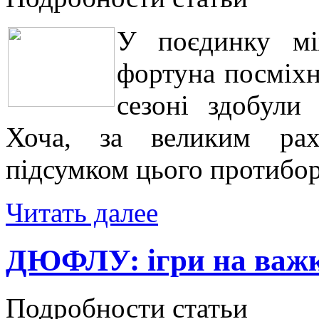
У поєдинку мі
фортуна посміхн
сезоні здобули
Хоча, за великим рах
підсумком цього протиборс
Читать далее
ДЮФЛУ: ігри на важк
Подробности статьи